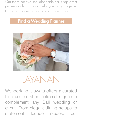
Our team has worked alongside Bali’s top event
professionals and can help you bring together
the perfect team to elevate your experience.
Find a Wedding Planner
LAYANAN
Wonderland Uluwatu offers a curated
furniture rental collection designed to
complement any Bali wedding or
event. From elegant dining setups to
statement lounge pieces, our