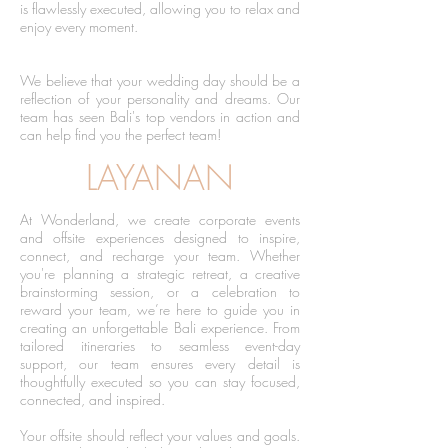
is flawlessly executed, allowing you to relax and
enjoy every moment.
We believe that your wedding day should be a
reflection of your personality and dreams. Our
team has seen Bali's top vendors in action and
can help find you the perfect team!
LAYANAN
At Wonderland, we create corporate events
and offsite experiences designed to inspire,
connect, and recharge your team. Whether
you're planning a strategic retreat, a creative
brainstorming session, or a celebration to
reward your team, we’re here to guide you in
creating an unforgettable Bali experience. From
tailored itineraries to seamless event-day
support, our team ensures every detail is
thoughtfully executed so you can stay focused,
connected, and inspired.
Your offsite should reflect your values and goals.