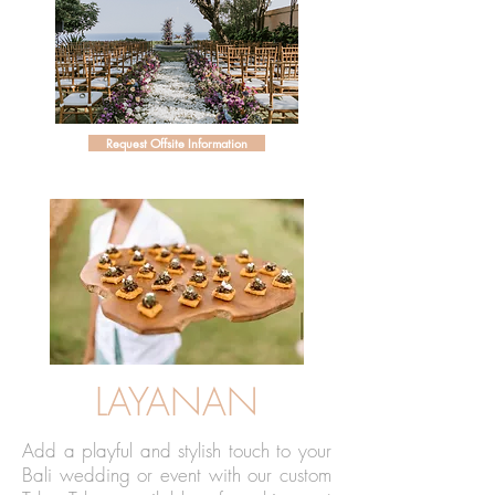
Request Offsite Information
LAYANAN
Add a playful and stylish touch to your
Bali wedding or event with our custom