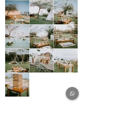
Jika Anda menyukai apa yang Anda
lihat dan memiliki acara khusus