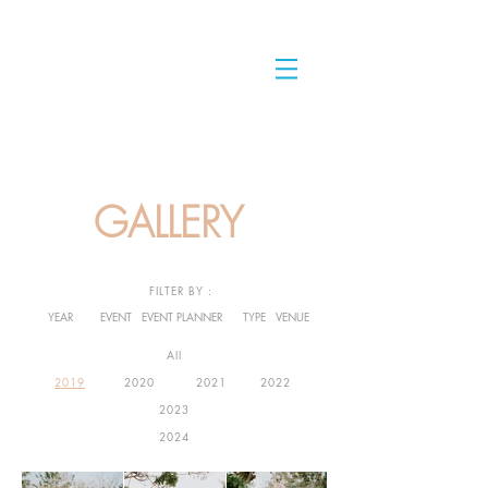
GALLERY
FILTER BY :
YEAR
EVENT
EVENT PLANNER
TYPE
VENUE
All
2019
2020
2021
2022
2023
2024